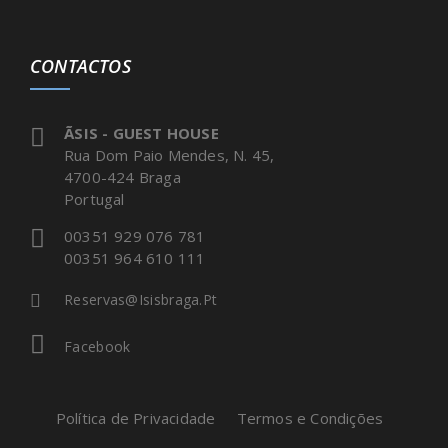
CONTACTOS
ÃSIS - GUEST HOUSE
Rua Dom Paio Mendes, N. 45,
4700-424 Braga
Portugal
00351 929 076 781
00351 964 610 111
Reservas@isisbraga.pt
Facebook
Política de Privacidade
Termos e Condições