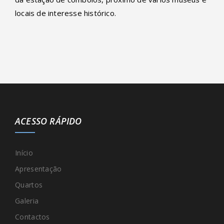
locais de interesse histórico.
ACESSO RÁPIDO
Início
Apresentação
Quartos
Galeria
Contactos