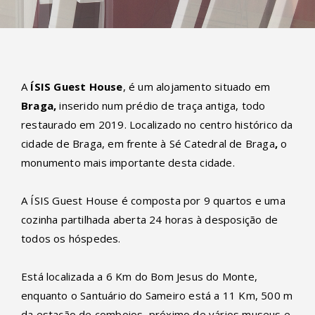
A
ÍSIS Guest House
, é um alojamento situado em
Braga,
inserido num prédio de traça antiga, todo
restaurado em 2019. Localizado no centro histórico da
cidade de Braga, em frente à Sé Catedral de Braga
,
o
monumento mais importante desta cidade.
A ÍSIS Guest House é composta por 9 quartos e uma
cozinha partilhada aberta 24 horas à desposição de
todos os hóspedes.
Está localizada a 6 Km do Bom Jesus do Monte,
enquanto o Santuário do Sameiro está a 11 Km, 500 m
da estação de comboios, próximo de vários museus e